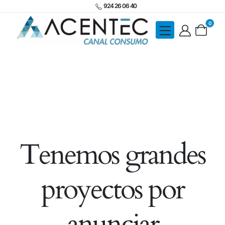
924 26 06 40
0
Tenemos grandes
proyectos por
anunciar