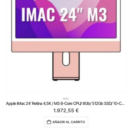
IMAC
Apple iMac 24′ Retina 4,5K / M3 8-Core CPU/ 8Gb/ 512Gb SSD/ 10-Core GPU/ Rosa
1.972,55
€
AÑADIR AL CARRITO