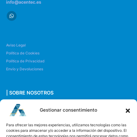
info@acentec.es
Aviso Legal
Política de Cookies
Política de Privacidad
Envío y Devoluciones
| SOBRE NOSOTROS
Quiénes somos
Gestionar consentimiento
Envíanos un mensaje
Para ofrecer las mejores experiencias, utilizamos tecnologías como las
cookies para almacenar y/o acceder a la información del dispositivo. El
consentimiento de estas tecnologías nos permitirá procesar datos como