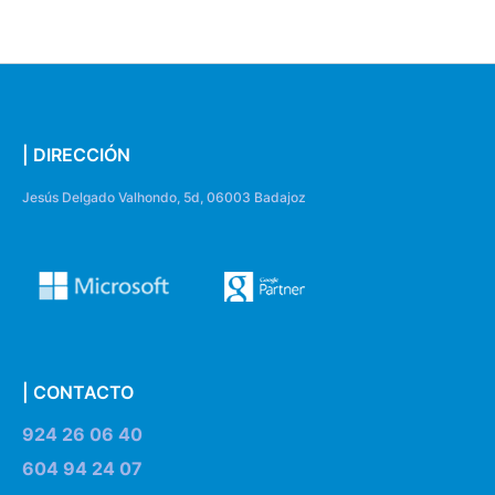
| DIRECCIÓN
Jesús Delgado Valhondo, 5d, 06003 Badajoz
| CONTACTO
924 26 06 40
604 94 24 07