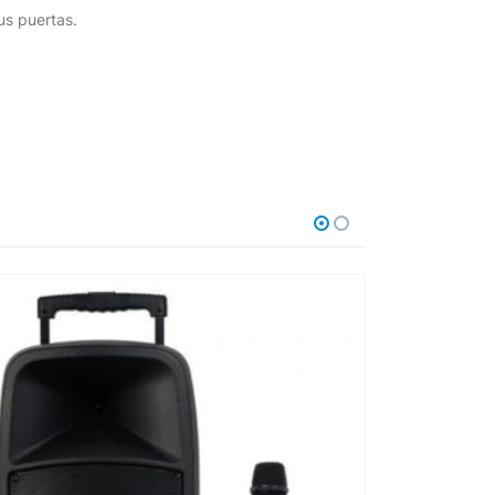
us puertas.