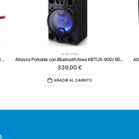
ALTAVOCES
Altavoz Portable con Bluetooth Aiwa KBTUS-900/ 800W/ Incluye 2 Micrófonos
139,00
€
AÑADIR AL CARRITO
O