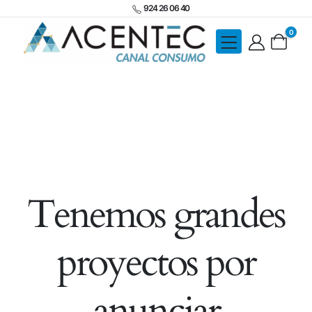
924 26 06 40
0
Tenemos grandes
proyectos por
anunciar