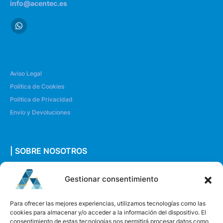
info@acentec.es
Aviso Legal
Política de Cookies
Política de Privacidad
Envío y Devoluciones
| SOBRE NOSOTROS
Quiénes somos
Gestionar consentimiento
Envíanos un mensaje
Para ofrecer las mejores experiencias, utilizamos tecnologías como las
cookies para almacenar y/o acceder a la información del dispositivo. El
consentimiento de estas tecnologías nos permitirá procesar datos como