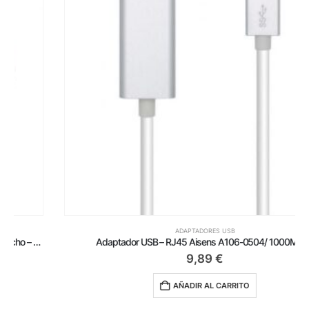
ADAPTADORES USB
Adaptador USB – RJ45 Aisens A106-0504/ 1000Mbps
9,89
€
AÑADIR AL CARRITO