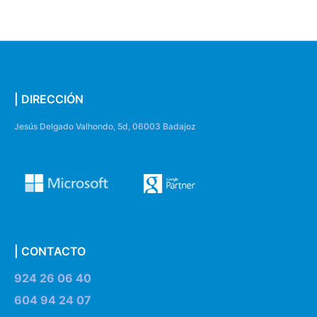
| DIRECCIÓN
Jesús Delgado Valhondo, 5d, 06003 Badajoz
| CONTACTO
924 26 06 40
604 94 24 07