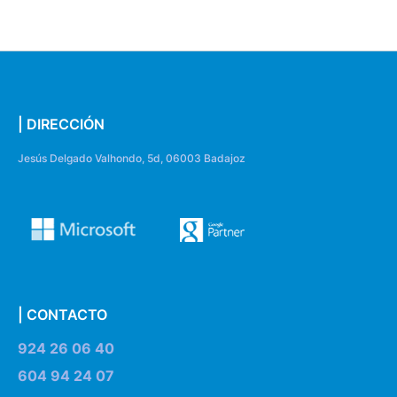
| DIRECCIÓN
Jesús Delgado Valhondo, 5d, 06003 Badajoz
| CONTACTO
924 26 06 40
604 94 24 07