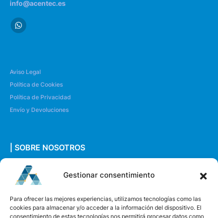
info@acentec.es
Aviso Legal
Política de Cookies
Política de Privacidad
Envío y Devoluciones
| SOBRE NOSOTROS
Quiénes somos
Gestionar consentimiento
Envíanos un mensaje
Para ofrecer las mejores experiencias, utilizamos tecnologías como las
cookies para almacenar y/o acceder a la información del dispositivo. El
consentimiento de estas tecnologías nos permitirá procesar datos como