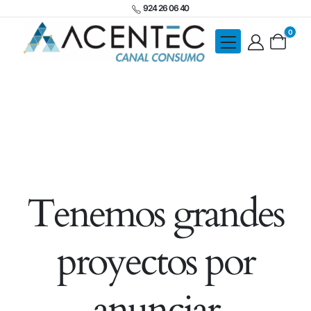
924 26 06 40
0
Tenemos grandes
proyectos por
anunciar