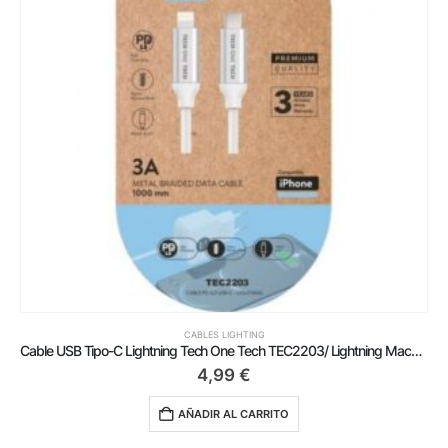
CABLES LIGHTING
Cable USB Tipo-C Lightning Tech One Tech TEC2203/ Lightning Macho – USB Tipo-C Macho/ 1m/ Blanco
4,99
€
AÑADIR AL CARRITO