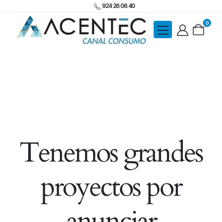
924 26 06 40
0
Tenemos grandes
proyectos por
anunciar