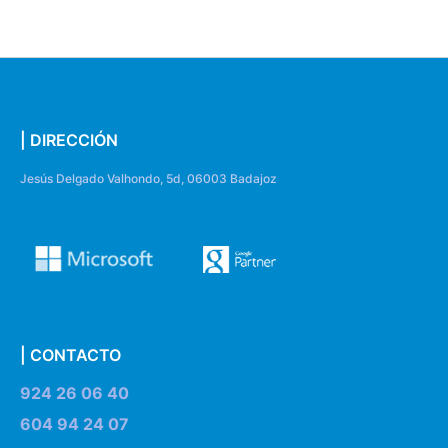
| DIRECCIÓN
Jesús Delgado Valhondo, 5d, 06003 Badajoz
| CONTACTO
924 26 06 40
604 94 24 07