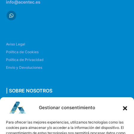
info@acentec.es
Aviso Legal
Política de Cookies
Política de Privacidad
Envío y Devoluciones
| SOBRE NOSOTROS
Quiénes somos
Gestionar consentimiento
Envíanos un mensaje
Para ofrecer las mejores experiencias, utilizamos tecnologías como las
cookies para almacenar y/o acceder a la información del dispositivo. El
consentimiento de estas tecnologías nos permitirá procesar datos como