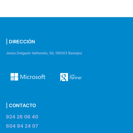
| DIRECCIÓN
Jesús Delgado Valhondo, 5d, 06003 Badajoz
| CONTACTO
924 26 06 40
604 94 24 07