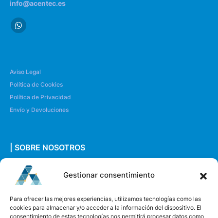
info@acentec.es
Aviso Legal
Política de Cookies
Política de Privacidad
Envío y Devoluciones
| SOBRE NOSOTROS
Quiénes somos
Gestionar consentimiento
Envíanos un mensaje
Para ofrecer las mejores experiencias, utilizamos tecnologías como las
cookies para almacenar y/o acceder a la información del dispositivo. El
consentimiento de estas tecnologías nos permitirá procesar datos como