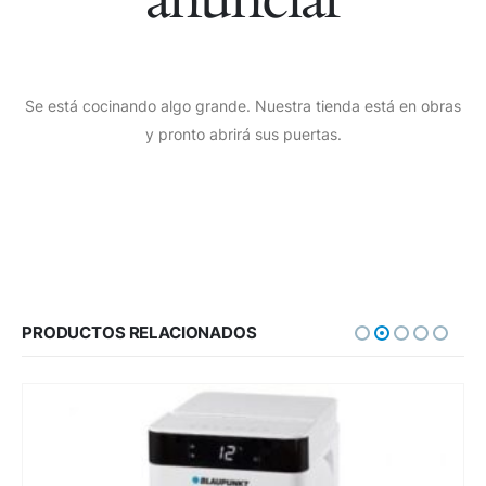
Se está cocinando algo grande. Nuestra tienda está en obras
y pronto abrirá sus puertas.
PRODUCTOS RELACIONADOS