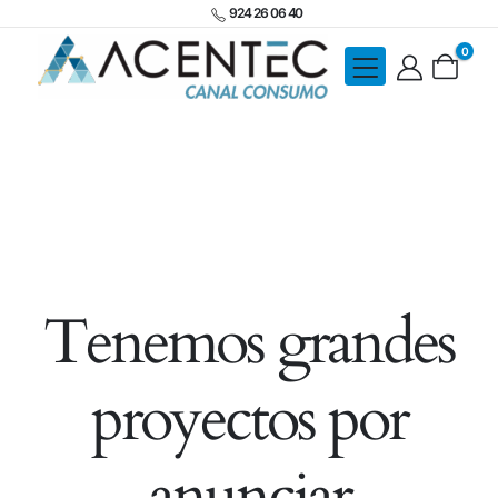
924 26 06 40
0
Tenemos grandes
proyectos por
anunciar