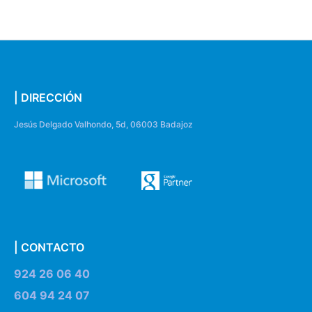
| DIRECCIÓN
Jesús Delgado Valhondo, 5d, 06003 Badajoz
| CONTACTO
924 26 06 40
604 94 24 07