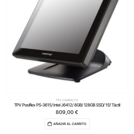
TPV COMPACTO
TPV Posiflex PS-3615/ Intel J6412/ 8GB/ 128GB SSD/ 15’/ Táctil
809,00
€
AÑADIR AL CARRITO