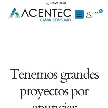
924 26 06 40
0
Tenemos grandes
proyectos por
anunciar