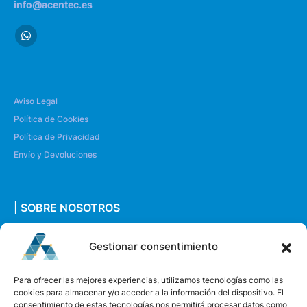
info@acentec.es
Aviso Legal
Política de Cookies
Política de Privacidad
Envío y Devoluciones
| SOBRE NOSOTROS
Quiénes somos
Gestionar consentimiento
Envíanos un mensaje
Para ofrecer las mejores experiencias, utilizamos tecnologías como las
cookies para almacenar y/o acceder a la información del dispositivo. El
consentimiento de estas tecnologías nos permitirá procesar datos como