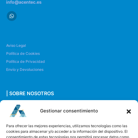
info@acentec.es
Aviso Legal
Política de Cookies
Política de Privacidad
Envío y Devoluciones
| SOBRE NOSOTROS
Quiénes somos
Gestionar consentimiento
Envíanos un mensaje
Para ofrecer las mejores experiencias, utilizamos tecnologías como las
cookies para almacenar y/o acceder a la información del dispositivo. El
consentimiento de estas tecnologías nos permitirá procesar datos como