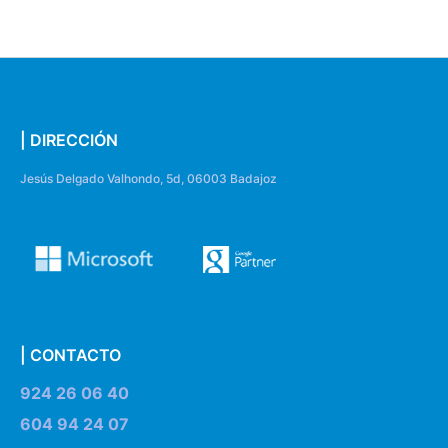
| DIRECCIÓN
Jesús Delgado Valhondo, 5d, 06003 Badajoz
| CONTACTO
924 26 06 40
604 94 24 07