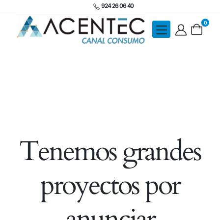
924 26 06 40
0
Tenemos grandes
proyectos por
anunciar