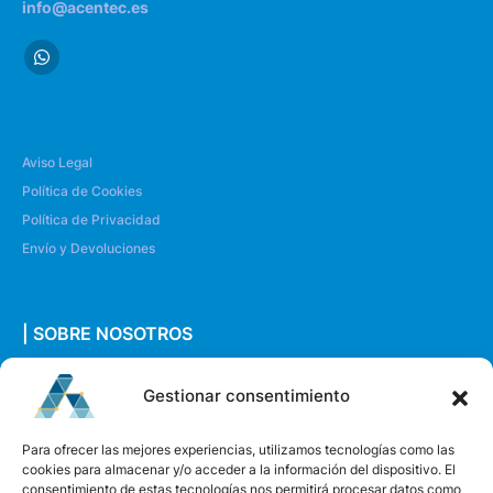
info@acentec.es
Aviso Legal
Política de Cookies
Política de Privacidad
Envío y Devoluciones
| SOBRE NOSOTROS
Quiénes somos
Gestionar consentimiento
Envíanos un mensaje
Para ofrecer las mejores experiencias, utilizamos tecnologías como las
cookies para almacenar y/o acceder a la información del dispositivo. El
consentimiento de estas tecnologías nos permitirá procesar datos como