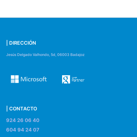
| DIRECCIÓN
Jesús Delgado Valhondo, 5d, 06003 Badajoz
| CONTACTO
924 26 06 40
604 94 24 07