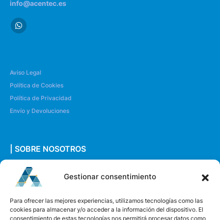
info@acentec.es
Aviso Legal
Política de Cookies
Política de Privacidad
Envío y Devoluciones
| SOBRE NOSOTROS
Quiénes somos
Gestionar consentimiento
Envíanos un mensaje
Para ofrecer las mejores experiencias, utilizamos tecnologías como las
cookies para almacenar y/o acceder a la información del dispositivo. El
consentimiento de estas tecnologías nos permitirá procesar datos como