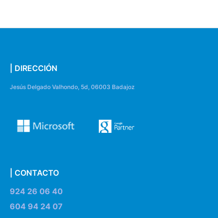
| DIRECCIÓN
Jesús Delgado Valhondo, 5d, 06003 Badajoz
| CONTACTO
924 26 06 40
604 94 24 07