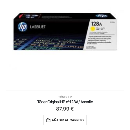
TÓNER HP
Tóner Original HP nº128A/ Amarillo
87,99
€
AÑADIR AL CARRITO