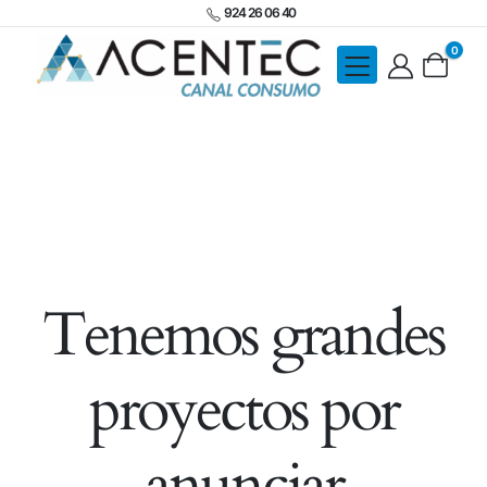
924 26 06 40
0
Tenemos grandes
proyectos por
anunciar