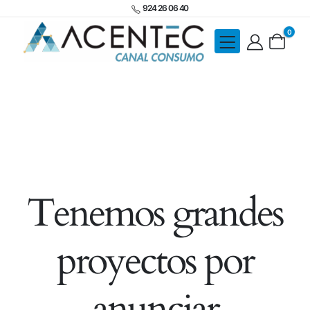
924 26 06 40
0
Tenemos grandes
proyectos por
anunciar