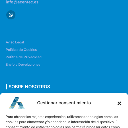
info@acentec.es
Aviso Legal
Política de Cookies
Política de Privacidad
Envío y Devoluciones
| SOBRE NOSOTROS
Quiénes somos
Gestionar consentimiento
Envíanos un mensaje
Para ofrecer las mejores experiencias, utilizamos tecnologías como las
cookies para almacenar y/o acceder a la información del dispositivo. El
consentimiento de estas tecnologías nos permitirá procesar datos como