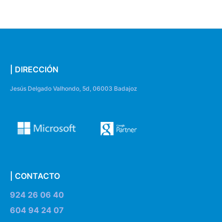
| DIRECCIÓN
Jesús Delgado Valhondo, 5d, 06003 Badajoz
| CONTACTO
924 26 06 40
604 94 24 07