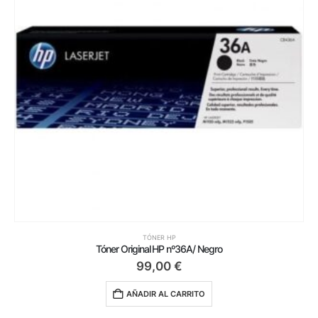
TÓNER HP
Tóner Original HP nº36A/ Negro
99,00
€
AÑADIR AL CARRITO