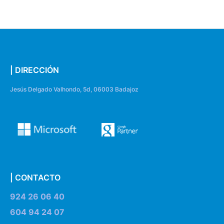
| DIRECCIÓN
Jesús Delgado Valhondo, 5d, 06003 Badajoz
| CONTACTO
924 26 06 40
604 94 24 07