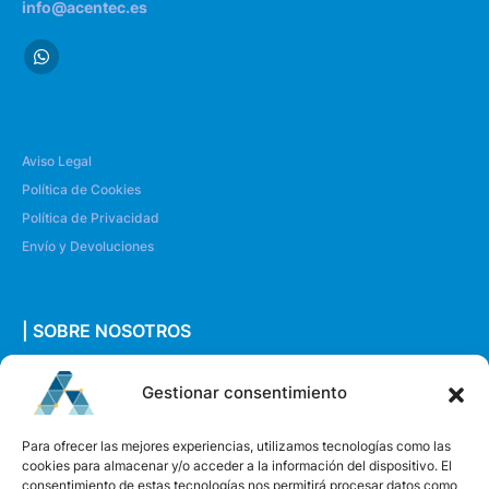
info@acentec.es
Aviso Legal
Política de Cookies
Política de Privacidad
Envío y Devoluciones
| SOBRE NOSOTROS
Quiénes somos
Gestionar consentimiento
Envíanos un mensaje
Para ofrecer las mejores experiencias, utilizamos tecnologías como las
cookies para almacenar y/o acceder a la información del dispositivo. El
consentimiento de estas tecnologías nos permitirá procesar datos como