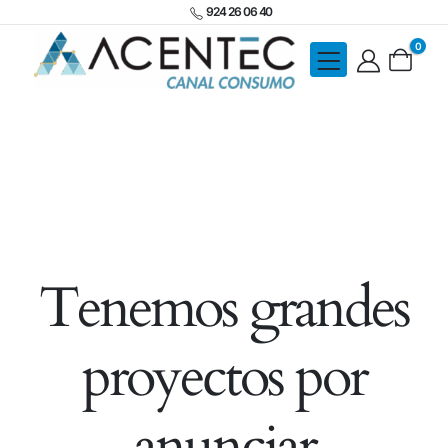
924 26 06 40
0
Tenemos grandes
proyectos por
anunciar