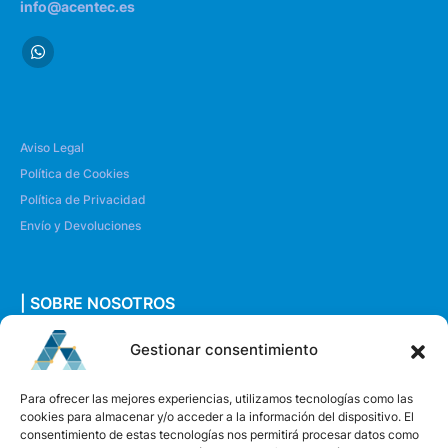
info@acentec.es
Aviso Legal
Política de Cookies
Política de Privacidad
Envío y Devoluciones
| SOBRE NOSOTROS
Quiénes somos
Gestionar consentimiento
Envíanos un mensaje
Para ofrecer las mejores experiencias, utilizamos tecnologías como las
cookies para almacenar y/o acceder a la información del dispositivo. El
consentimiento de estas tecnologías nos permitirá procesar datos como