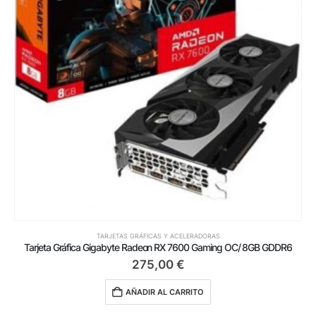
TARJETAS GRÁFICAS Y ACELERADORAS
Tarjeta Gráfica Gigabyte Radeon RX 7600 Gaming OC/ 8GB GDDR6
275,00
€
AÑADIR AL CARRITO