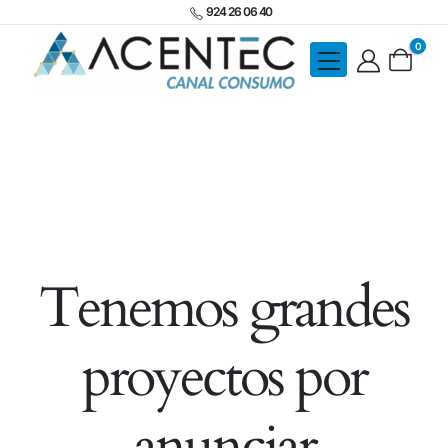
924 26 06 40
0
Tenemos grandes
proyectos por
anunciar