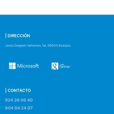
| DIRECCIÓN
Jesús Delgado Valhondo, 5d, 06003 Badajoz
| CONTACTO
924 26 06 40
604 94 24 07