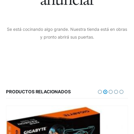
Se está cocinando algo grande. Nuestra tienda está en obras
y pronto abrirá sus puertas.
PRODUCTOS RELACIONADOS