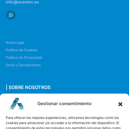
info@acentec.es
Aviso Legal
Política de Cookies
Política de Privacidad
Envío y Devoluciones
| SOBRE NOSOTROS
Quiénes somos
Gestionar consentimiento
Envíanos un mensaje
Para ofrecer las mejores experiencias, utilizamos tecnologías como las
cookies para almacenar y/o acceder a la información del dispositivo. El
consentimiento de estas tecnologías nos permitirá procesar datos como