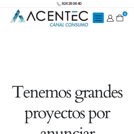
924 26 06 40
0
Tenemos grandes
proyectos por
anunciar