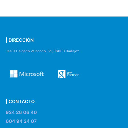
| DIRECCIÓN
Jesús Delgado Valhondo, 5d, 06003 Badajoz
| CONTACTO
924 26 06 40
604 94 24 07