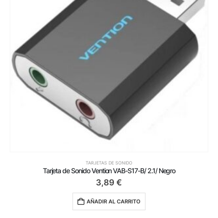
TARJETAS DE SONIDO
Tarjeta de Sonido Vention VAB-S17-B/ 2.1/ Negro
3,89
€
AÑADIR AL CARRITO