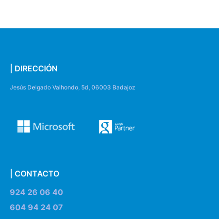
| DIRECCIÓN
Jesús Delgado Valhondo, 5d, 06003 Badajoz
| CONTACTO
924 26 06 40
604 94 24 07