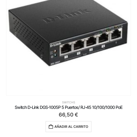
SWITCHS
Switch D-Link DGS-1005P 5 Puertos/ RJ-45 10/100/1000 PoE
66,50
€
AÑADIR AL CARRITO