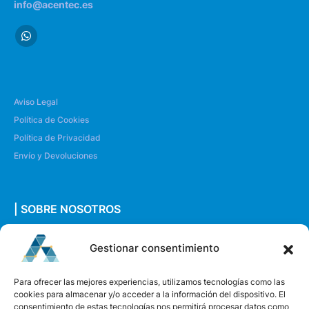
info@acentec.es
Aviso Legal
Política de Cookies
Política de Privacidad
Envío y Devoluciones
| SOBRE NOSOTROS
Quiénes somos
Gestionar consentimiento
Envíanos un mensaje
Para ofrecer las mejores experiencias, utilizamos tecnologías como las
cookies para almacenar y/o acceder a la información del dispositivo. El
consentimiento de estas tecnologías nos permitirá procesar datos como