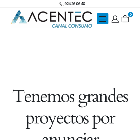
924 26 06 40
0
Tenemos grandes
proyectos por
anunciar