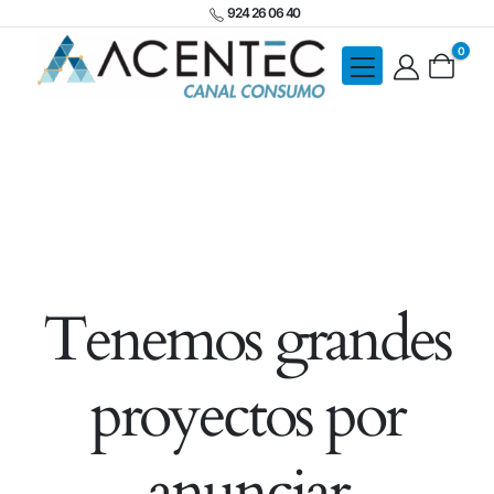
924 26 06 40
0
Tenemos grandes
proyectos por
anunciar