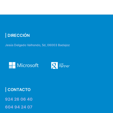
| DIRECCIÓN
Jesús Delgado Valhondo, 5d, 06003 Badajoz
| CONTACTO
924 26 06 40
604 94 24 07