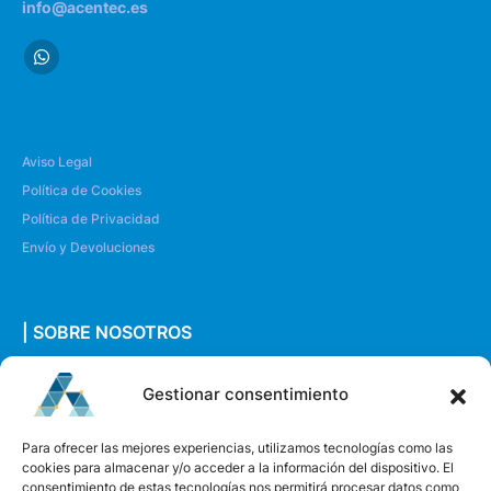
info@acentec.es
Aviso Legal
Política de Cookies
Política de Privacidad
Envío y Devoluciones
| SOBRE NOSOTROS
Quiénes somos
Gestionar consentimiento
Envíanos un mensaje
Para ofrecer las mejores experiencias, utilizamos tecnologías como las
cookies para almacenar y/o acceder a la información del dispositivo. El
consentimiento de estas tecnologías nos permitirá procesar datos como