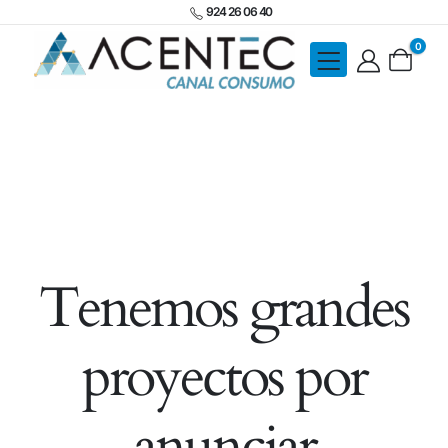
924 26 06 40
0
Tenemos grandes
proyectos por
anunciar