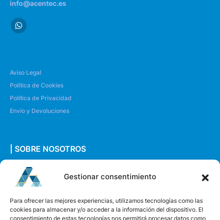
info@acentec.es
Aviso Legal
Política de Cookies
Política de Privacidad
Envío y Devoluciones
| SOBRE NOSOTROS
Quiénes somos
Gestionar consentimiento
Envíanos un mensaje
Para ofrecer las mejores experiencias, utilizamos tecnologías como las
cookies para almacenar y/o acceder a la información del dispositivo. El
consentimiento de estas tecnologías nos permitirá procesar datos como