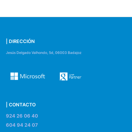
| DIRECCIÓN
Jesús Delgado Valhondo, 5d, 06003 Badajoz
| CONTACTO
924 26 06 40
604 94 24 07