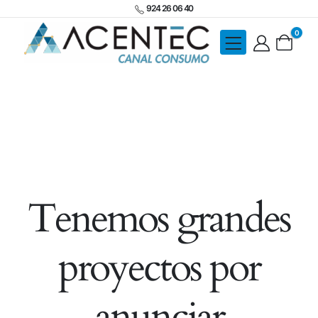
924 26 06 40
0
Tenemos grandes
proyectos por
anunciar