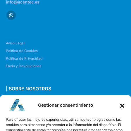
info@acentec.es
Aviso Legal
Política de Cookies
Política de Privacidad
Envío y Devoluciones
| SOBRE NOSOTROS
Quiénes somos
Gestionar consentimiento
Envíanos un mensaje
Para ofrecer las mejores experiencias, utilizamos tecnologías como las
cookies para almacenar y/o acceder a la información del dispositivo. El
consentimiento de estas tecnologías nos permitirá procesar datos como