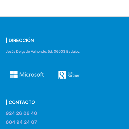
| DIRECCIÓN
Jesús Delgado Valhondo, 5d, 06003 Badajoz
| CONTACTO
924 26 06 40
604 94 24 07