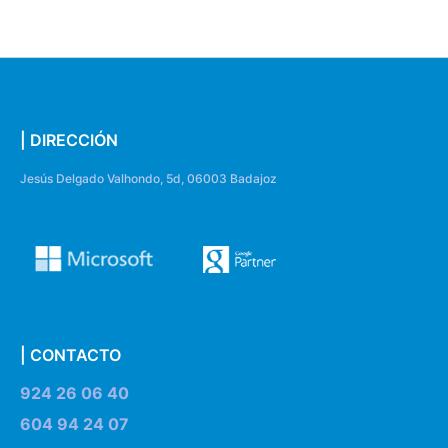
| DIRECCIÓN
Jesús Delgado Valhondo, 5d, 06003 Badajoz
| CONTACTO
924 26 06 40
604 94 24 07