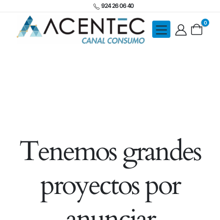
924 26 06 40
0
Tenemos grandes
proyectos por
anunciar