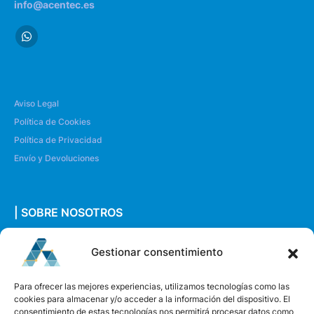
info@acentec.es
Aviso Legal
Política de Cookies
Política de Privacidad
Envío y Devoluciones
| SOBRE NOSOTROS
Quiénes somos
Gestionar consentimiento
Envíanos un mensaje
Para ofrecer las mejores experiencias, utilizamos tecnologías como las
cookies para almacenar y/o acceder a la información del dispositivo. El
consentimiento de estas tecnologías nos permitirá procesar datos como