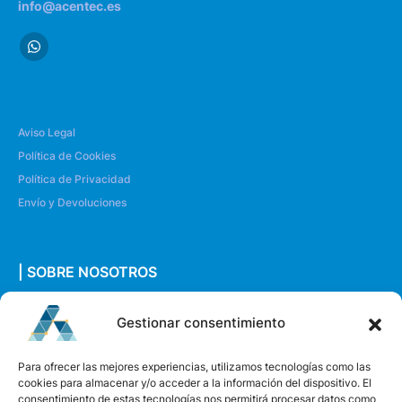
info@acentec.es
Aviso Legal
Política de Cookies
Política de Privacidad
Envío y Devoluciones
| SOBRE NOSOTROS
Quiénes somos
Gestionar consentimiento
Envíanos un mensaje
Para ofrecer las mejores experiencias, utilizamos tecnologías como las
cookies para almacenar y/o acceder a la información del dispositivo. El
consentimiento de estas tecnologías nos permitirá procesar datos como