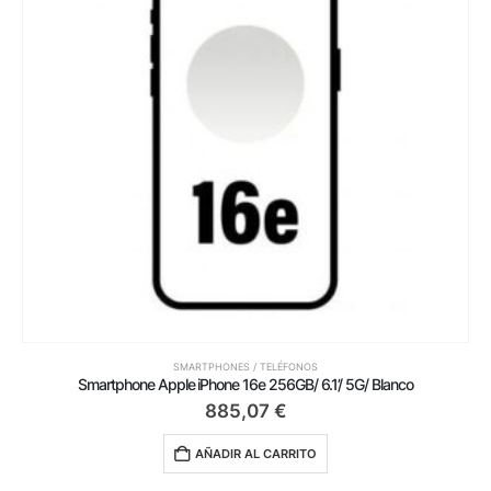
SMARTPHONES / TELÉFONOS
Smartphone Apple iPhone 16e 256GB/ 6.1’/ 5G/ Blanco
885,07
€
AÑADIR AL CARRITO