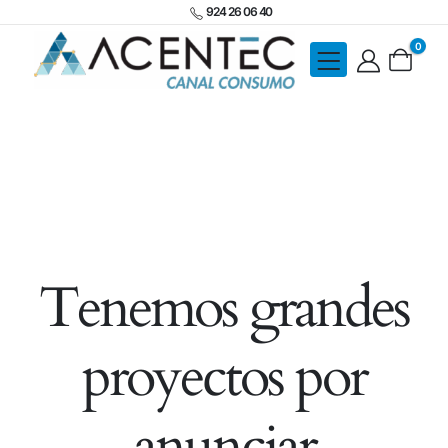
924 26 06 40
0
Tenemos grandes
proyectos por
anunciar