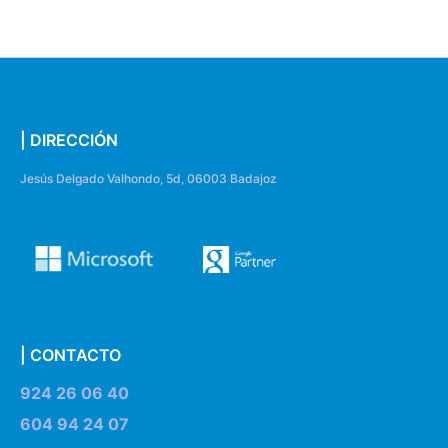
| DIRECCIÓN
Jesús Delgado Valhondo, 5d, 06003 Badajoz
| CONTACTO
924 26 06 40
604 94 24 07