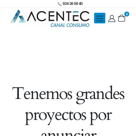
924 26 06 40
0
Tenemos grandes
proyectos por
anunciar