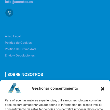
info@acentec.es
Aviso Legal
Política de Cookies
Política de Privacidad
Envío y Devoluciones
| SOBRE NOSOTROS
Quiénes somos
Gestionar consentimiento
Envíanos un mensaje
Para ofrecer las mejores experiencias, utilizamos tecnologías como las
cookies para almacenar y/o acceder a la información del dispositivo. El
consentimiento de estas tecnologías nos permitirá procesar datos como