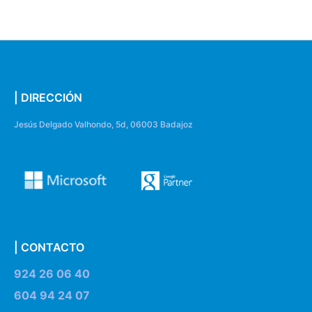
| DIRECCIÓN
Jesús Delgado Valhondo, 5d, 06003 Badajoz
| CONTACTO
924 26 06 40
604 94 24 07