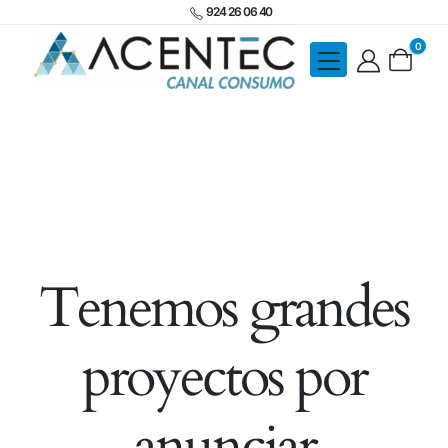
924 26 06 40
0
Tenemos grandes
proyectos por
anunciar