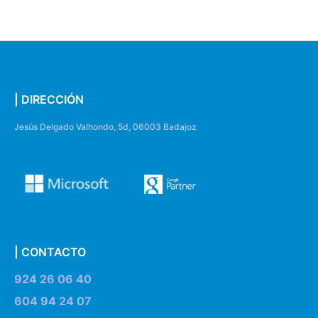
| DIRECCIÓN
Jesús Delgado Valhondo, 5d, 06003 Badajoz
| CONTACTO
924 26 06 40
604 94 24 07