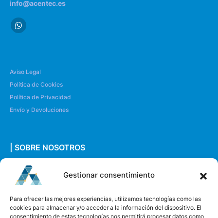
info@acentec.es
Aviso Legal
Política de Cookies
Política de Privacidad
Envío y Devoluciones
| SOBRE NOSOTROS
Quiénes somos
Gestionar consentimiento
Envíanos un mensaje
Para ofrecer las mejores experiencias, utilizamos tecnologías como las
cookies para almacenar y/o acceder a la información del dispositivo. El
consentimiento de estas tecnologías nos permitirá procesar datos como