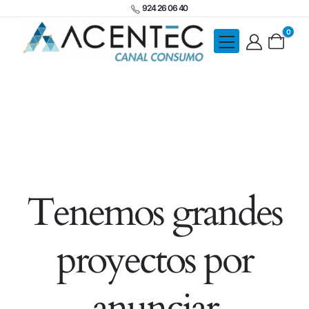
924 26 06 40
0
Tenemos grandes
proyectos por
anunciar