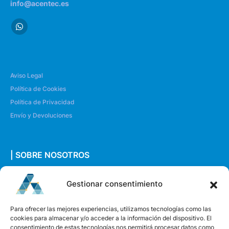
info@acentec.es
Aviso Legal
Política de Cookies
Política de Privacidad
Envío y Devoluciones
| SOBRE NOSOTROS
Quiénes somos
Gestionar consentimiento
Envíanos un mensaje
Para ofrecer las mejores experiencias, utilizamos tecnologías como las
cookies para almacenar y/o acceder a la información del dispositivo. El
consentimiento de estas tecnologías nos permitirá procesar datos como