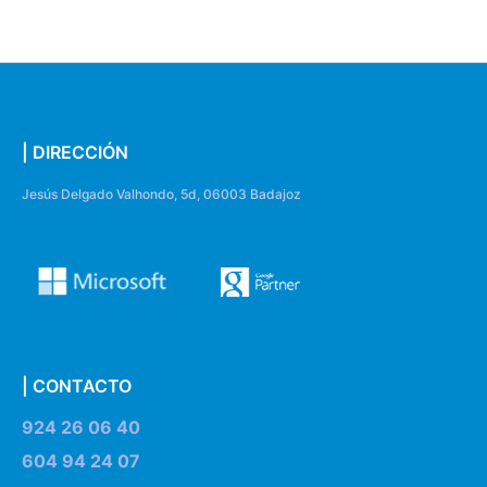
| DIRECCIÓN
Jesús Delgado Valhondo, 5d, 06003 Badajoz
| CONTACTO
924 26 06 40
604 94 24 07