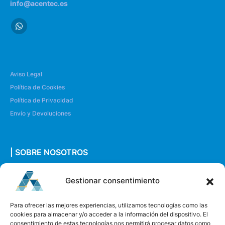
info@acentec.es
Aviso Legal
Política de Cookies
Política de Privacidad
Envío y Devoluciones
| SOBRE NOSOTROS
Quiénes somos
Gestionar consentimiento
Envíanos un mensaje
Para ofrecer las mejores experiencias, utilizamos tecnologías como las
cookies para almacenar y/o acceder a la información del dispositivo. El
consentimiento de estas tecnologías nos permitirá procesar datos como