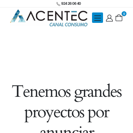
924 26 06 40
0
Tenemos grandes
proyectos por
anunciar