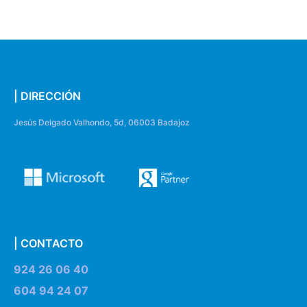
| DIRECCIÓN
Jesús Delgado Valhondo, 5d, 06003 Badajoz
| CONTACTO
924 26 06 40
604 94 24 07