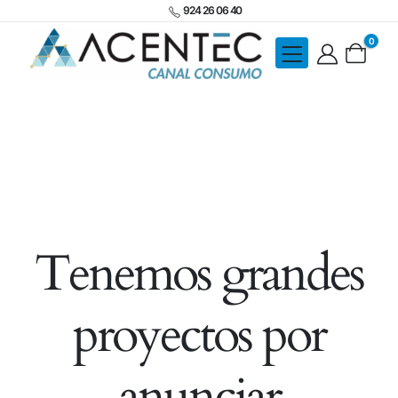
924 26 06 40
0
Tenemos grandes
proyectos por
anunciar