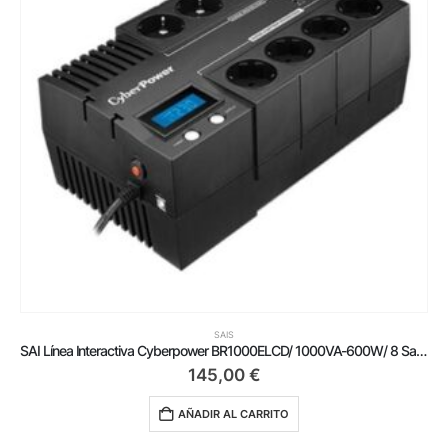
SAIS
SAI Línea Interactiva Cyberpower BR1000ELCD/ 1000VA-600W/ 8 Salidas/ Formato Bloque
145,00
€
AÑADIR AL CARRITO