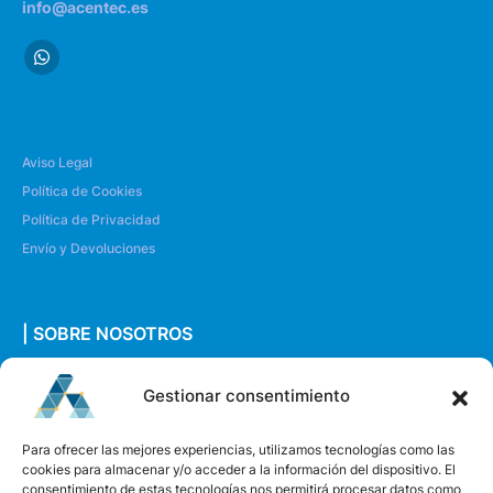
info@acentec.es
Aviso Legal
Política de Cookies
Política de Privacidad
Envío y Devoluciones
| SOBRE NOSOTROS
Quiénes somos
Gestionar consentimiento
Envíanos un mensaje
Para ofrecer las mejores experiencias, utilizamos tecnologías como las
cookies para almacenar y/o acceder a la información del dispositivo. El
consentimiento de estas tecnologías nos permitirá procesar datos como