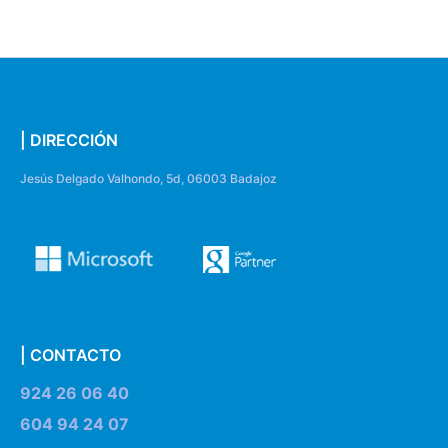
| DIRECCIÓN
Jesús Delgado Valhondo, 5d, 06003 Badajoz
| CONTACTO
924 26 06 40
604 94 24 07