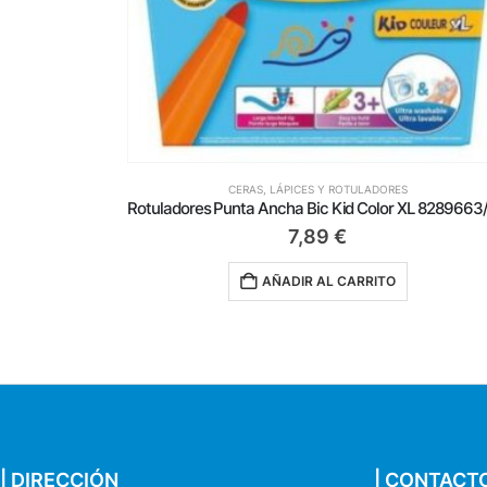
CERAS, LÁPICES Y ROTULADORES
7,89
€
AÑADIR AL CARRITO
| DIRECCIÓN
| CONTACT