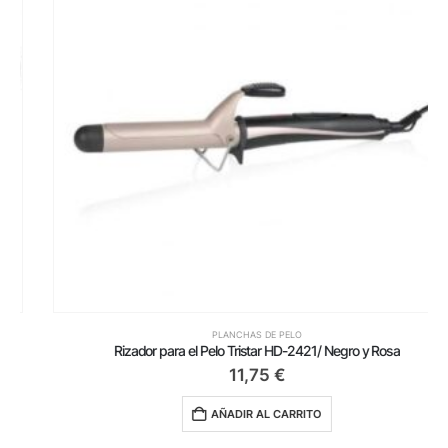
PLANCHAS DE PELO
Rizador para el Pelo Tristar HD-2421/ Negro y Rosa
11,75
€
AÑADIR AL CARRITO