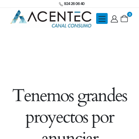
924 26 06 40
0
Tenemos grandes
proyectos por
anunciar