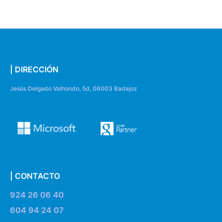
| DIRECCIÓN
Jesús Delgado Valhondo, 5d, 06003 Badajoz
| CONTACTO
924 26 06 40
604 94 24 07