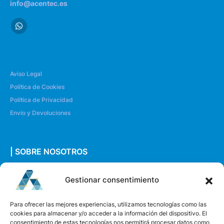
info@acentec.es
Aviso Legal
Política de Cookies
Política de Privacidad
Envío y Devoluciones
| SOBRE NOSOTROS
Quiénes somos
Gestionar consentimiento
Envíanos un mensaje
Para ofrecer las mejores experiencias, utilizamos tecnologías como las
cookies para almacenar y/o acceder a la información del dispositivo. El
consentimiento de estas tecnologías nos permitirá procesar datos como