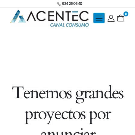
924 26 06 40
0
Tenemos grandes
proyectos por
anunciar