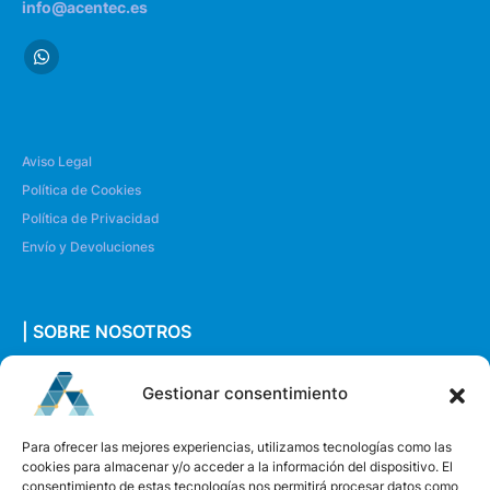
info@acentec.es
Aviso Legal
Política de Cookies
Política de Privacidad
Envío y Devoluciones
| SOBRE NOSOTROS
Quiénes somos
Gestionar consentimiento
Envíanos un mensaje
Para ofrecer las mejores experiencias, utilizamos tecnologías como las
cookies para almacenar y/o acceder a la información del dispositivo. El
consentimiento de estas tecnologías nos permitirá procesar datos como