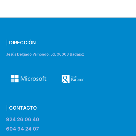
| DIRECCIÓN
Jesús Delgado Valhondo, 5d, 06003 Badajoz
| CONTACTO
924 26 06 40
604 94 24 07