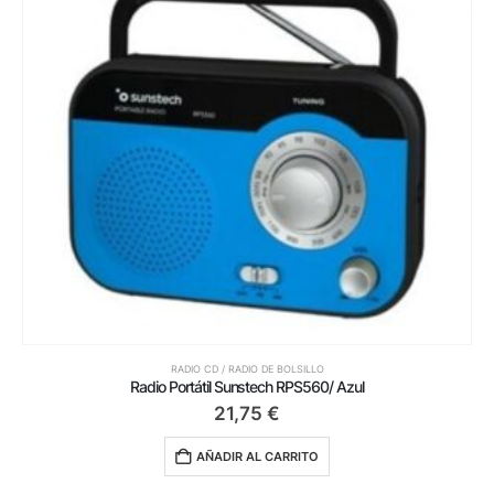
RADIO CD / RADIO DE BOLSILLO
Radio Portátil Sunstech RPS560/ Azul
21,75
€
AÑADIR AL CARRITO