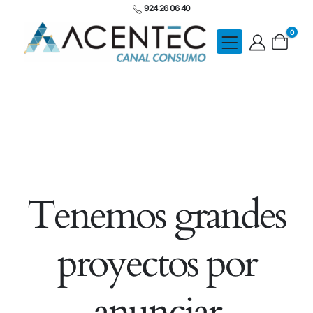
924 26 06 40
0
Tenemos grandes
proyectos por
anunciar