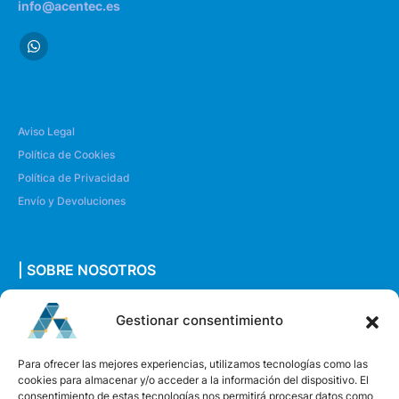
info@acentec.es
Aviso Legal
Política de Cookies
Política de Privacidad
Envío y Devoluciones
| SOBRE NOSOTROS
Quiénes somos
Gestionar consentimiento
Envíanos un mensaje
Para ofrecer las mejores experiencias, utilizamos tecnologías como las
cookies para almacenar y/o acceder a la información del dispositivo. El
consentimiento de estas tecnologías nos permitirá procesar datos como