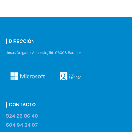
| DIRECCIÓN
Jesús Delgado Valhondo, 5d, 06003 Badajoz
| CONTACTO
924 26 06 40
604 94 24 07