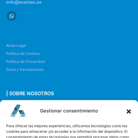
info@acentec.es
Aviso Legal
Política de Cookies
Política de Privacidad
Envío y Devoluciones
| SOBRE NOSOTROS
Quiénes somos
Gestionar consentimiento
Envíanos un mensaje
Para ofrecer las mejores experiencias, utilizamos tecnologías como las
cookies para almacenar y/o acceder a la información del dispositivo. El
consentimiento de estas tecnologías nos permitirá procesar datos como