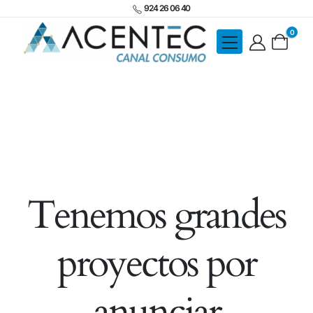
924 26 06 40
0
Tenemos grandes
proyectos por
anunciar