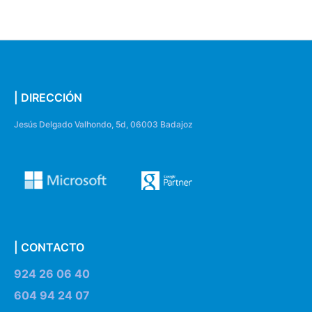
| DIRECCIÓN
Jesús Delgado Valhondo, 5d, 06003 Badajoz
| CONTACTO
924 26 06 40
604 94 24 07