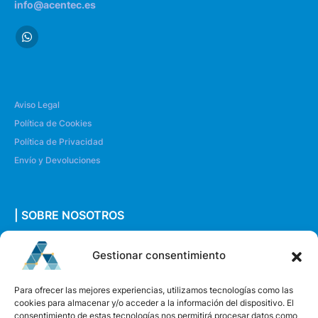
info@acentec.es
Aviso Legal
Política de Cookies
Política de Privacidad
Envío y Devoluciones
| SOBRE NOSOTROS
Quiénes somos
Gestionar consentimiento
Envíanos un mensaje
Para ofrecer las mejores experiencias, utilizamos tecnologías como las
cookies para almacenar y/o acceder a la información del dispositivo. El
consentimiento de estas tecnologías nos permitirá procesar datos como