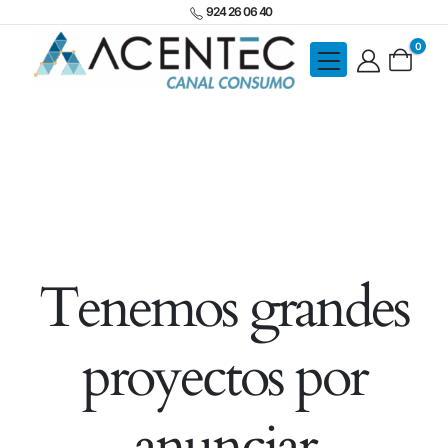
924 26 06 40
0
Tenemos grandes
proyectos por
anunciar