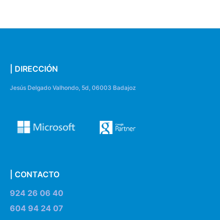
| DIRECCIÓN
Jesús Delgado Valhondo, 5d, 06003 Badajoz
| CONTACTO
924 26 06 40
604 94 24 07