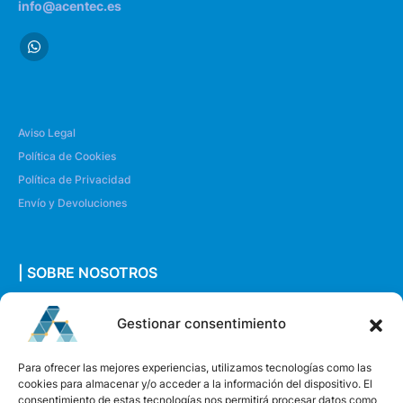
info@acentec.es
Aviso Legal
Política de Cookies
Política de Privacidad
Envío y Devoluciones
| SOBRE NOSOTROS
Quiénes somos
Gestionar consentimiento
Envíanos un mensaje
Para ofrecer las mejores experiencias, utilizamos tecnologías como las
cookies para almacenar y/o acceder a la información del dispositivo. El
consentimiento de estas tecnologías nos permitirá procesar datos como