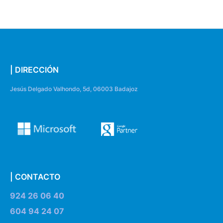
| DIRECCIÓN
Jesús Delgado Valhondo, 5d, 06003 Badajoz
| CONTACTO
924 26 06 40
604 94 24 07