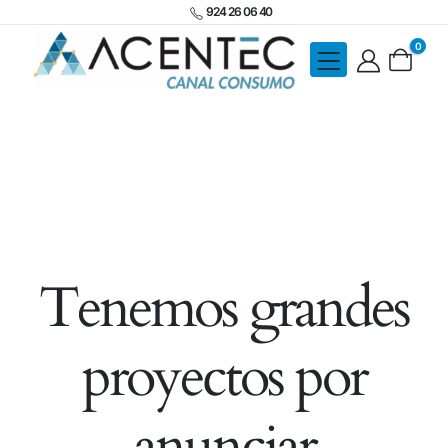
924 26 06 40
0
Tenemos grandes
proyectos por
anunciar