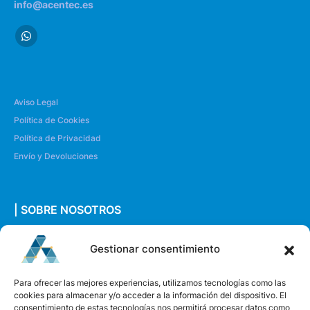
info@acentec.es
Aviso Legal
Política de Cookies
Política de Privacidad
Envío y Devoluciones
| SOBRE NOSOTROS
Quiénes somos
Gestionar consentimiento
Envíanos un mensaje
Para ofrecer las mejores experiencias, utilizamos tecnologías como las
cookies para almacenar y/o acceder a la información del dispositivo. El
consentimiento de estas tecnologías nos permitirá procesar datos como