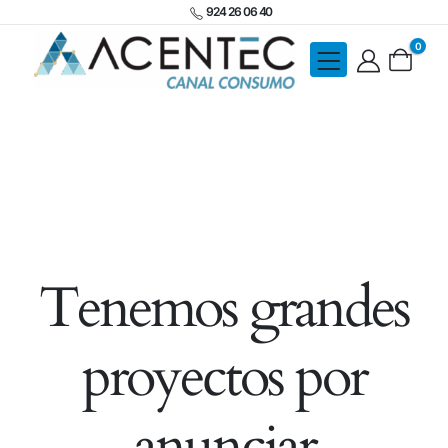
924 26 06 40
0
Tenemos grandes
proyectos por
anunciar