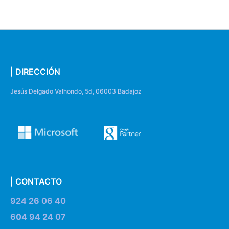
| DIRECCIÓN
Jesús Delgado Valhondo, 5d, 06003 Badajoz
| CONTACTO
924 26 06 40
604 94 24 07