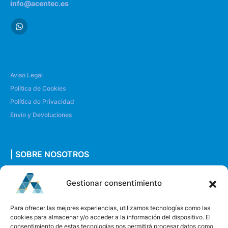
info@acentec.es
Aviso Legal
Política de Cookies
Política de Privacidad
Envío y Devoluciones
| SOBRE NOSOTROS
Quiénes somos
Gestionar consentimiento
Envíanos un mensaje
Para ofrecer las mejores experiencias, utilizamos tecnologías como las
cookies para almacenar y/o acceder a la información del dispositivo. El
consentimiento de estas tecnologías nos permitirá procesar datos como