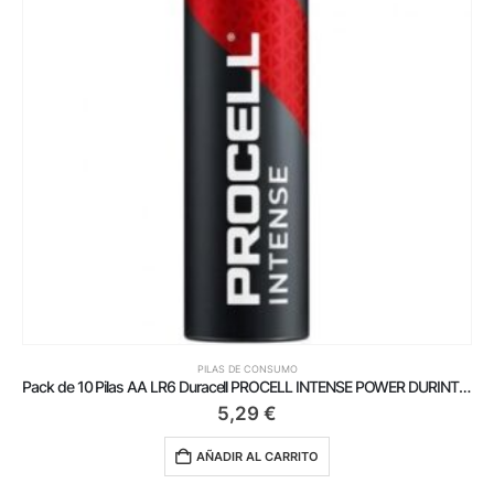
PILAS DE CONSUMO
Pack de 10 Pilas AA LR6 Duracell PROCELL INTENSE POWER DURINTLR6C10/ 1.5V/ Alcalinas
5,29
€
AÑADIR AL CARRITO