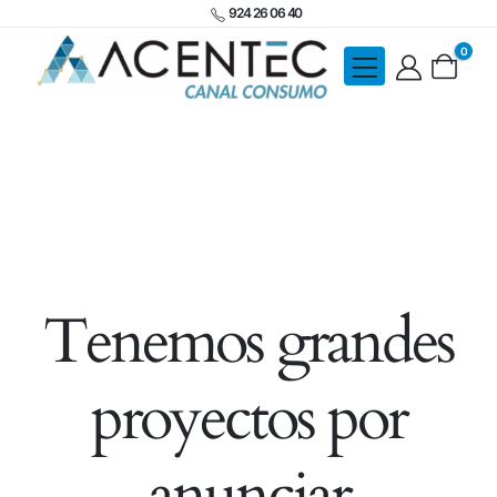
924 26 06 40
0
Tenemos grandes
proyectos por
anunciar