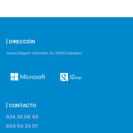
| DIRECCIÓN
Jesús Delgado Valhondo, 5d, 06003 Badajoz
| CONTACTO
924 26 06 40
604 94 24 07