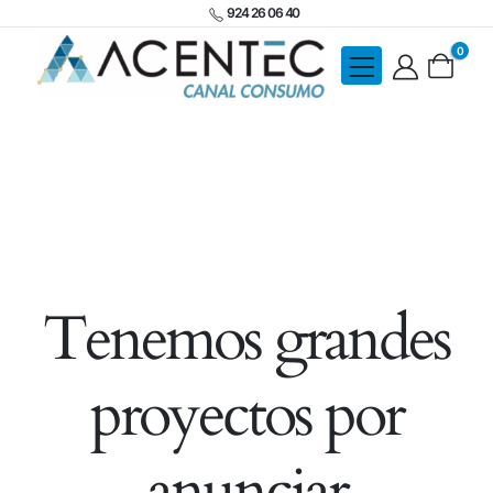
924 26 06 40
0
Tenemos grandes
proyectos por
anunciar