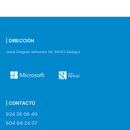
| DIRECCIÓN
Jesús Delgado Valhondo, 5d, 06003 Badajoz
| CONTACTO
924 26 06 40
604 94 24 07