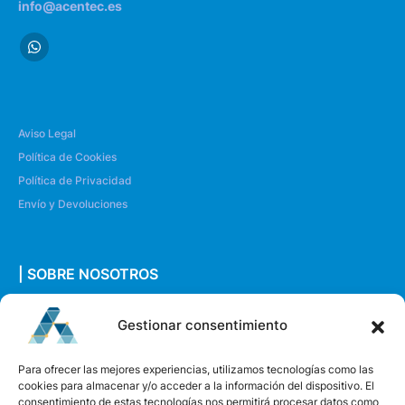
info@acentec.es
Aviso Legal
Política de Cookies
Política de Privacidad
Envío y Devoluciones
| SOBRE NOSOTROS
Quiénes somos
Gestionar consentimiento
Envíanos un mensaje
Para ofrecer las mejores experiencias, utilizamos tecnologías como las
cookies para almacenar y/o acceder a la información del dispositivo. El
consentimiento de estas tecnologías nos permitirá procesar datos como