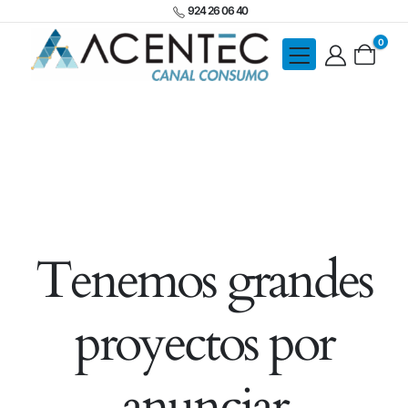
924 26 06 40
0
Tenemos grandes
proyectos por
anunciar