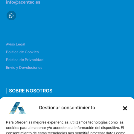
info@acentec.es
Aviso Legal
Política de Cookies
Política de Privacidad
Envío y Devoluciones
| SOBRE NOSOTROS
Quiénes somos
Gestionar consentimiento
Envíanos un mensaje
Para ofrecer las mejores experiencias, utilizamos tecnologías como las
cookies para almacenar y/o acceder a la información del dispositivo. El
consentimiento de estas tecnologías nos permitirá procesar datos como