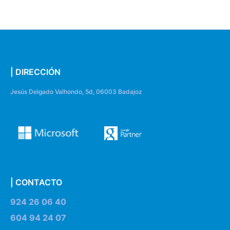
| DIRECCIÓN
Jesús Delgado Valhondo, 5d, 06003 Badajoz
| CONTACTO
924 26 06 40
604 94 24 07