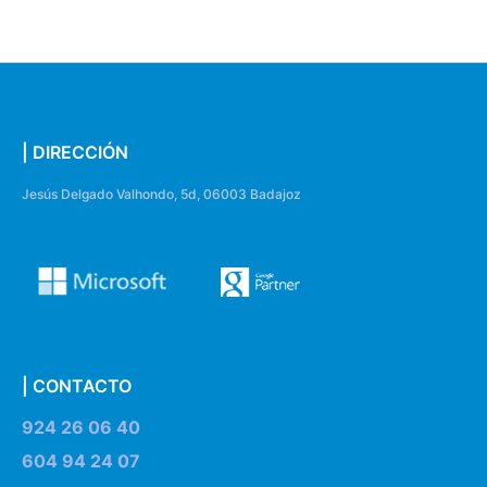
| DIRECCIÓN
Jesús Delgado Valhondo, 5d, 06003 Badajoz
| CONTACTO
924 26 06 40
604 94 24 07