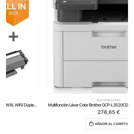
MULTIFUNCIONES
Multifunción Láser Color Brother DCP-L3520CDWE WiFi/ Dúplex/ Blanca
278,65
€
AÑADIR AL CARRITO