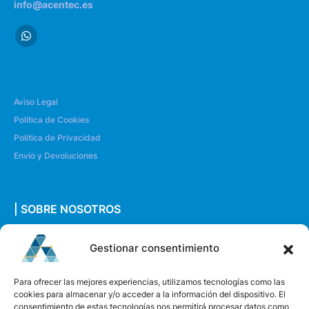
info@acentec.es
Aviso Legal
Política de Cookies
Política de Privacidad
Envío y Devoluciones
| SOBRE NOSOTROS
Quiénes somos
Gestionar consentimiento
Envíanos un mensaje
Para ofrecer las mejores experiencias, utilizamos tecnologías como las
cookies para almacenar y/o acceder a la información del dispositivo. El
consentimiento de estas tecnologías nos permitirá procesar datos como