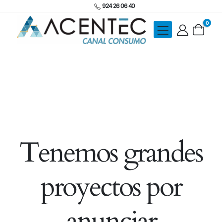
924 26 06 40
0
Tenemos grandes
proyectos por
anunciar