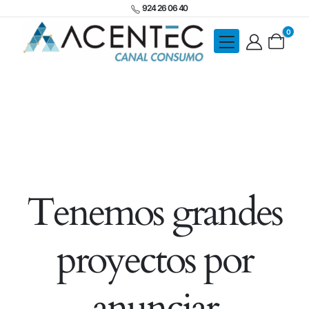
924 26 06 40
0
Tenemos grandes
proyectos por
anunciar