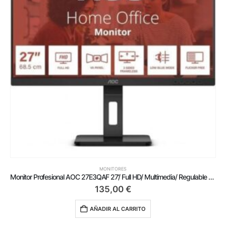
MONITORES
Monitor Profesional AOC 27E3QAF 27’/ Full HD/ Multimedia/ Regulable en altura/ Negro
135,00
€
AÑADIR AL CARRITO