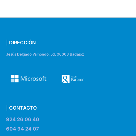
| DIRECCIÓN
Jesús Delgado Valhondo, 5d, 06003 Badajoz
| CONTACTO
924 26 06 40
604 94 24 07