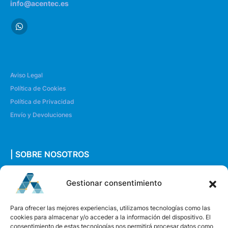
info@acentec.es
Aviso Legal
Política de Cookies
Política de Privacidad
Envío y Devoluciones
| SOBRE NOSOTROS
Quiénes somos
Gestionar consentimiento
Envíanos un mensaje
Para ofrecer las mejores experiencias, utilizamos tecnologías como las
cookies para almacenar y/o acceder a la información del dispositivo. El
consentimiento de estas tecnologías nos permitirá procesar datos como