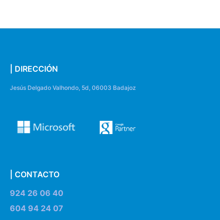
| DIRECCIÓN
Jesús Delgado Valhondo, 5d, 06003 Badajoz
| CONTACTO
924 26 06 40
604 94 24 07