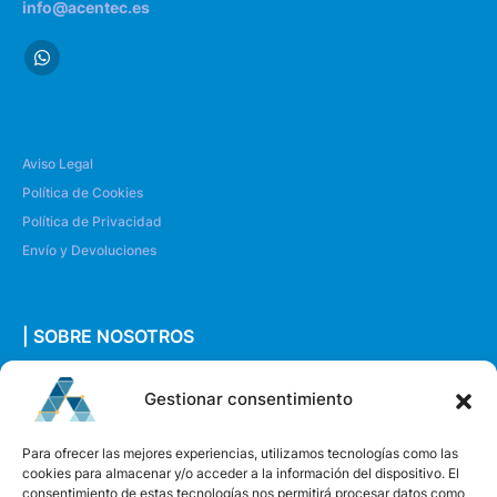
info@acentec.es
Aviso Legal
Política de Cookies
Política de Privacidad
Envío y Devoluciones
| SOBRE NOSOTROS
Quiénes somos
Gestionar consentimiento
Envíanos un mensaje
Para ofrecer las mejores experiencias, utilizamos tecnologías como las
cookies para almacenar y/o acceder a la información del dispositivo. El
consentimiento de estas tecnologías nos permitirá procesar datos como