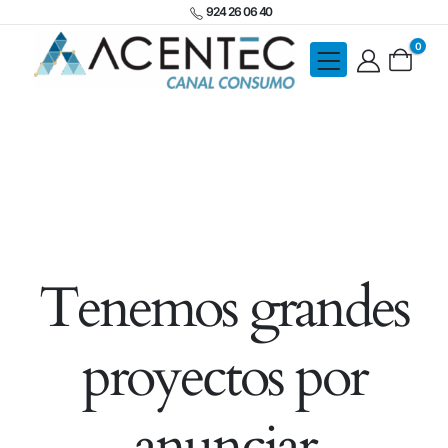
924 26 06 40
0
Tenemos grandes
proyectos por
anunciar