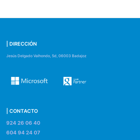
| DIRECCIÓN
Jesús Delgado Valhondo, 5d, 06003 Badajoz
| CONTACTO
924 26 06 40
604 94 24 07