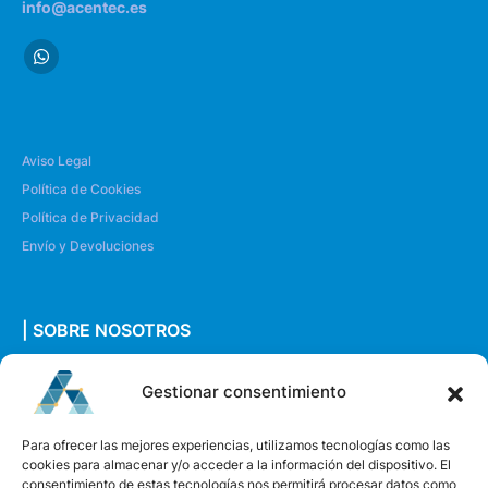
info@acentec.es
Aviso Legal
Política de Cookies
Política de Privacidad
Envío y Devoluciones
| SOBRE NOSOTROS
Quiénes somos
Gestionar consentimiento
Envíanos un mensaje
Para ofrecer las mejores experiencias, utilizamos tecnologías como las
cookies para almacenar y/o acceder a la información del dispositivo. El
consentimiento de estas tecnologías nos permitirá procesar datos como