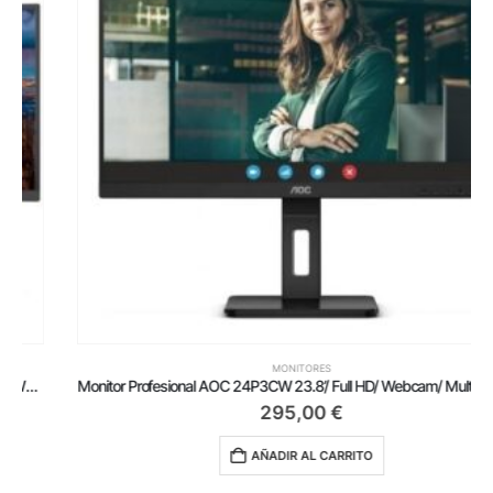
MONITORES
Monitor Profesional AOC 24P3CW 23.8’/ Full HD/ Webcam/ Multimedia/ Regulable en altura/ Negro
295,00
€
AÑADIR AL CARRITO