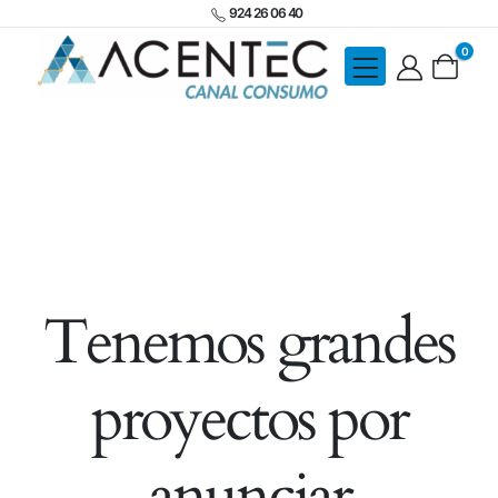
924 26 06 40
0
Tenemos grandes
proyectos por
anunciar