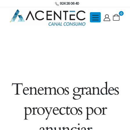
924 26 06 40
0
Tenemos grandes
proyectos por
anunciar