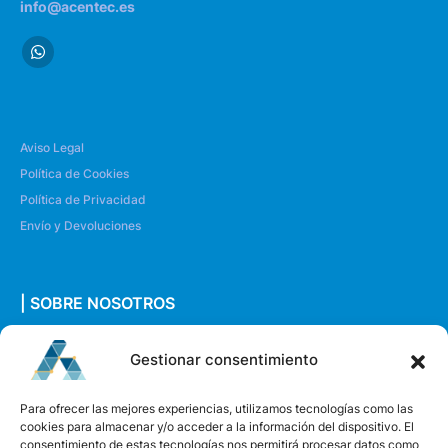
info@acentec.es
Aviso Legal
Política de Cookies
Política de Privacidad
Envío y Devoluciones
| SOBRE NOSOTROS
Quiénes somos
Gestionar consentimiento
Envíanos un mensaje
Para ofrecer las mejores experiencias, utilizamos tecnologías como las
cookies para almacenar y/o acceder a la información del dispositivo. El
consentimiento de estas tecnologías nos permitirá procesar datos como