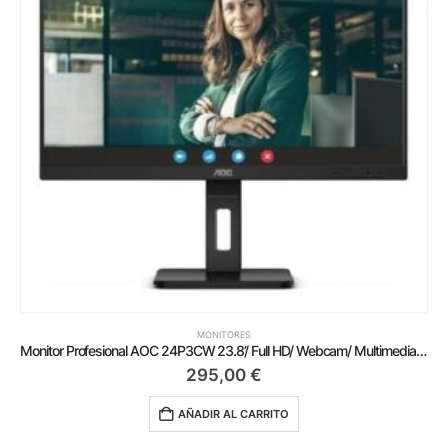
MONITORES
Monitor Profesional AOC 24P3CW 23.8’/ Full HD/ Webcam/ Multimedia/ Regulable en altura/ Negro
295,00
€
AÑADIR AL CARRITO