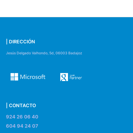
| DIRECCIÓN
Jesús Delgado Valhondo, 5d, 06003 Badajoz
| CONTACTO
924 26 06 40
604 94 24 07