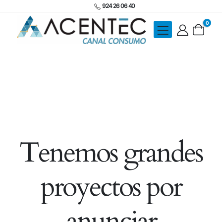
924 26 06 40
0
Tenemos grandes
proyectos por
anunciar