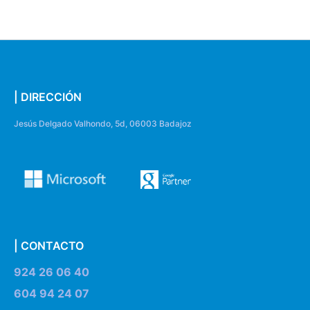
| DIRECCIÓN
Jesús Delgado Valhondo, 5d, 06003 Badajoz
| CONTACTO
924 26 06 40
604 94 24 07