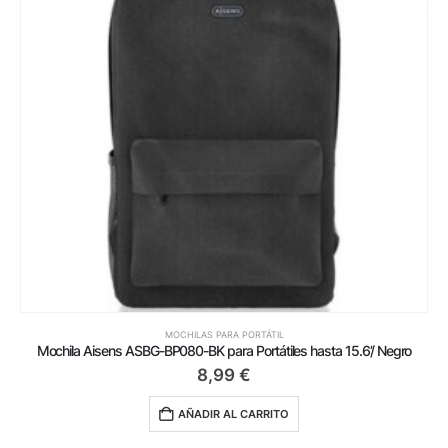
MOCHILAS PARA PORTÁTIL
Mochila Aisens ASBG-BP080-BK para Portátiles hasta 15.6’/ Negro
8,99
€
AÑADIR AL CARRITO