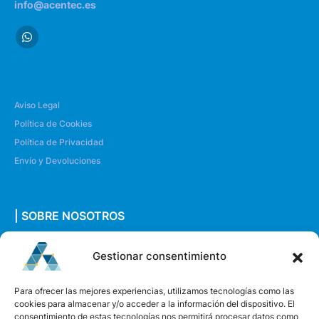
info@acentec.es
Aviso Legal
Política de Cookies
Política de Privacidad
Envío y Devoluciones
| SOBRE NOSOTROS
Quiénes somos
Gestionar consentimiento
Envíanos un mensaje
Para ofrecer las mejores experiencias, utilizamos tecnologías como las
cookies para almacenar y/o acceder a la información del dispositivo. El
consentimiento de estas tecnologías nos permitirá procesar datos como