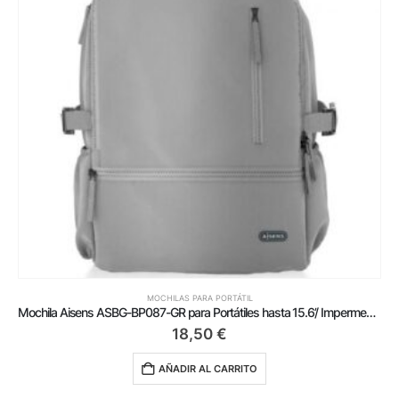
MOCHILAS PARA PORTÁTIL
Mochila Aisens ASBG-BP087-GR para Portátiles hasta 15.6’/ Impermeable/ Gris
18,50
€
AÑADIR AL CARRITO