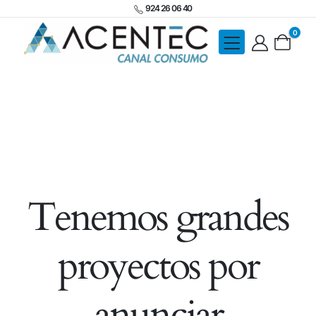
924 26 06 40
0
Tenemos grandes
proyectos por
anunciar