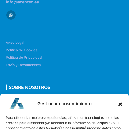
info@acentec.es
Aviso Legal
Política de Cookies
Política de Privacidad
Envío y Devoluciones
| SOBRE NOSOTROS
Quiénes somos
Gestionar consentimiento
Envíanos un mensaje
Para ofrecer las mejores experiencias, utilizamos tecnologías como las
cookies para almacenar y/o acceder a la información del dispositivo. El
consentimiento de estas tecnologías nos permitirá procesar datos como