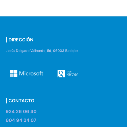
| DIRECCIÓN
Jesús Delgado Valhondo, 5d, 06003 Badajoz
| CONTACTO
924 26 06 40
604 94 24 07