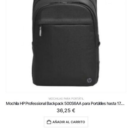
MOCHILAS PARA PORTÁTIL
Mochila HP Professional Backpack 500S6AA para Portátiles hasta 17.3’/ Negra
36,25
€
AÑADIR AL CARRITO