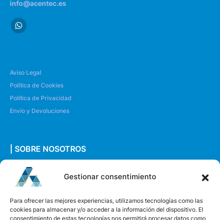
info@acentec.es
Aviso Legal
Política de Cookies
Política de Privacidad
Envío y Devoluciones
| SOBRE NOSOTROS
Quiénes somos
Gestionar consentimiento
Envíanos un mensaje
Para ofrecer las mejores experiencias, utilizamos tecnologías como las
cookies para almacenar y/o acceder a la información del dispositivo. El
consentimiento de estas tecnologías nos permitirá procesar datos como