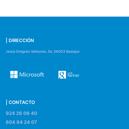
| DIRECCIÓN
Jesús Delgado Valhondo, 5d, 06003 Badajoz
| CONTACTO
924 26 06 40
604 94 24 07