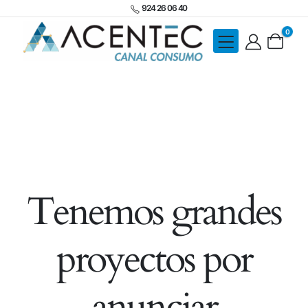
924 26 06 40
0
Tenemos grandes
proyectos por
anunciar