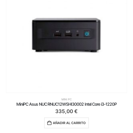
MINI PC
MiniPC Asus NUC RNUC12WSHI30002 Intel Core i3-1220P
335,00
€
AÑADIR AL CARRITO