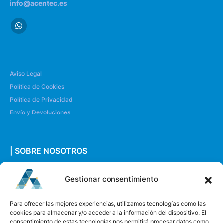
info@acentec.es
Aviso Legal
Política de Cookies
Política de Privacidad
Envío y Devoluciones
| SOBRE NOSOTROS
Quiénes somos
Gestionar consentimiento
Envíanos un mensaje
Para ofrecer las mejores experiencias, utilizamos tecnologías como las
cookies para almacenar y/o acceder a la información del dispositivo. El
consentimiento de estas tecnologías nos permitirá procesar datos como