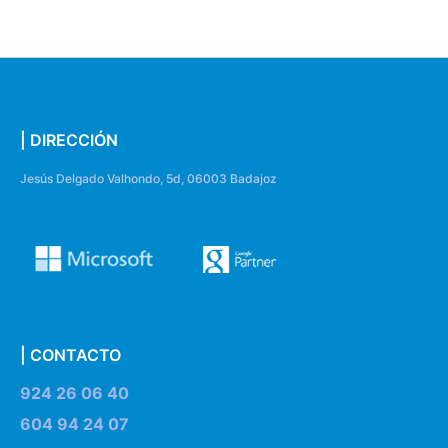
| DIRECCIÓN
Jesús Delgado Valhondo, 5d, 06003 Badajoz
| CONTACTO
924 26 06 40
604 94 24 07