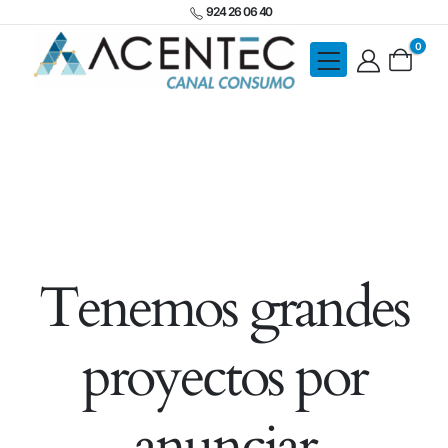
924 26 06 40
0
Tenemos grandes
proyectos por
anunciar