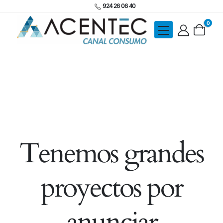
924 26 06 40
0
Tenemos grandes
proyectos por
anunciar