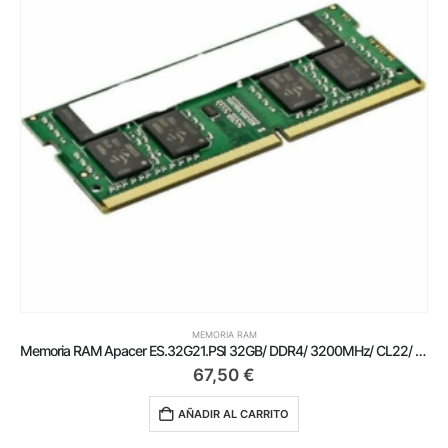
MEMORIA RAM
Memoria RAM Apacer ES.32G21.PSI 32GB/ DDR4/ 3200MHz/ CL22/ SODIMM
67,50
€
AÑADIR AL CARRITO