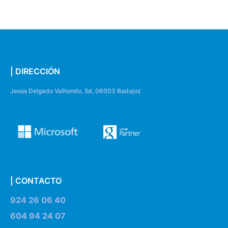
| DIRECCIÓN
Jesús Delgado Valhondo, 5d, 06003 Badajoz
| CONTACTO
924 26 06 40
604 94 24 07