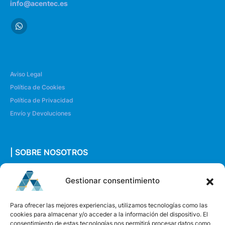
info@acentec.es
Aviso Legal
Política de Cookies
Política de Privacidad
Envío y Devoluciones
| SOBRE NOSOTROS
Quiénes somos
Gestionar consentimiento
Envíanos un mensaje
Para ofrecer las mejores experiencias, utilizamos tecnologías como las
cookies para almacenar y/o acceder a la información del dispositivo. El
consentimiento de estas tecnologías nos permitirá procesar datos como