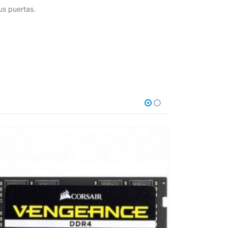
us puertas.