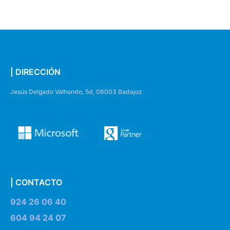
| DIRECCIÓN
Jesús Delgado Valhondo, 5d, 06003 Badajoz
| CONTACTO
924 26 06 40
604 94 24 07