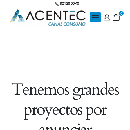
924 26 06 40
0
Tenemos grandes
proyectos por
anunciar