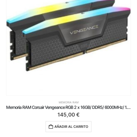
MEMORIA RAM
Memoria RAM Corsair Vengeance RGB 2 x 16GB/ DDR5/ 6000MHz/ 1.35V/ CL30/ AMD Expo/ DIMM
145,00
€
AÑADIR AL CARRITO