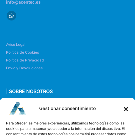
info@acentec.es
Aviso Legal
Política de Cookies
Política de Privacidad
Envío y Devoluciones
| SOBRE NOSOTROS
Quiénes somos
Gestionar consentimiento
Envíanos un mensaje
Para ofrecer las mejores experiencias, utilizamos tecnologías como las
cookies para almacenar y/o acceder a la información del dispositivo. El
consentimiento de estas tecnologías nos permitirá procesar datos como