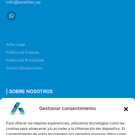
info@acentec.es
Aviso Legal
Política de Cookies
Política de Privacidad
Envío y Devoluciones
| SOBRE NOSOTROS
Quiénes somos
Gestionar consentimiento
Envíanos un mensaje
Para ofrecer las mejores experiencias, utilizamos tecnologías como las
cookies para almacenar y/o acceder a la información del dispositivo. El
consentimiento de estas tecnologías nos permitirá procesar datos como