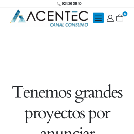
924 26 06 40
0
Tenemos grandes
proyectos por
anunciar