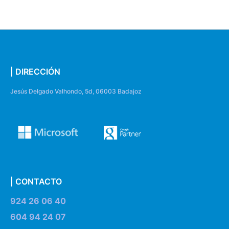
| DIRECCIÓN
Jesús Delgado Valhondo, 5d, 06003 Badajoz
| CONTACTO
924 26 06 40
604 94 24 07