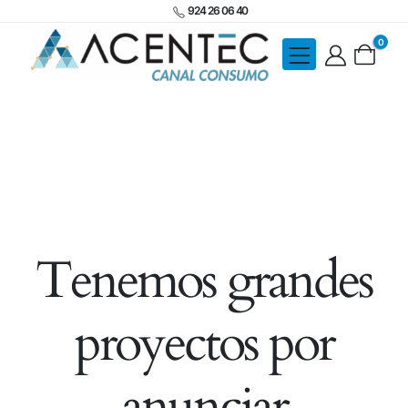
924 26 06 40
0
Tenemos grandes
proyectos por
anunciar