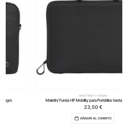
MALETINES Y FUNDAS
Maletín/ Funda HP Mobility para Portátiles hasta 11.6’/ Negro
23,50
€
AÑADIR AL CARRITO