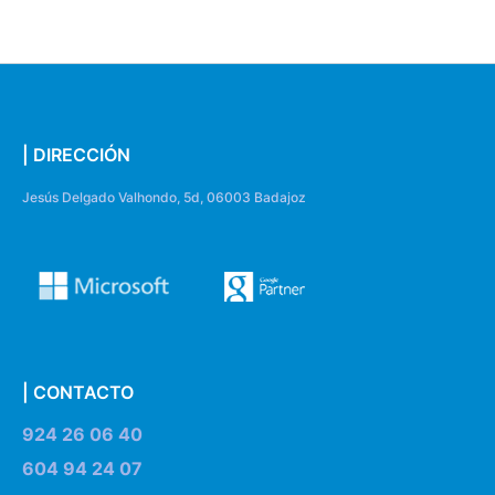
| DIRECCIÓN
Jesús Delgado Valhondo, 5d, 06003 Badajoz
| CONTACTO
924 26 06 40
604 94 24 07