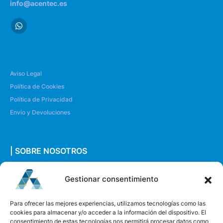
info@acentec.es
Aviso Legal
Política de Cookies
Política de Privacidad
Envío y Devoluciones
| SOBRE NOSOTROS
Quiénes somos
Gestionar consentimiento
Envíanos un mensaje
Para ofrecer las mejores experiencias, utilizamos tecnologías como las
cookies para almacenar y/o acceder a la información del dispositivo. El
consentimiento de estas tecnologías nos permitirá procesar datos como